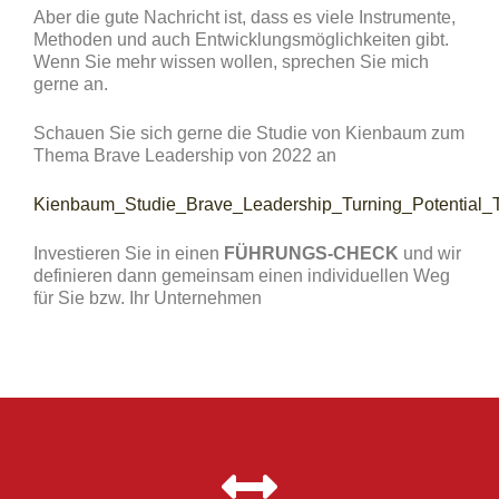
Aber die gute Nachricht ist, dass es viele Instrumente,
Methoden und auch Entwicklungsmöglichkeiten gibt.
Wenn Sie mehr wissen wollen, sprechen Sie mich
gerne an.
Schauen Sie sich gerne die Studie von Kienbaum zum
Thema Brave Leadership von 2022 an
Kienbaum_Studie_Brave_Leadership_Turning_Potential_
Investieren Sie in einen
FÜHRUNGS-CHECK
und wir
definieren dann gemeinsam einen individuellen Weg
für Sie bzw. Ihr Unternehmen