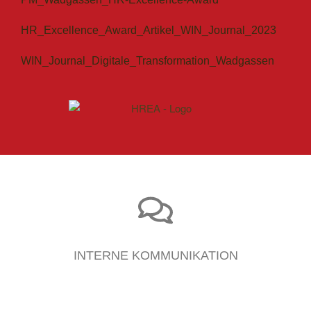
HR_Excellence_Award_Artikel_WIN_Journal_2023
WIN_Journal_Digitale_Transformation_Wadgassen
INTERNE KOMMUNIKATION