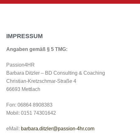
IMPRESSUM
Angaben gemäß § 5 TMG:
Passion4HR
Barbara Ditzler – BD Consulting & Coaching
Christian-Kretzschmar-Straße 4
66693 Mettlach
Fon: 06864 8908383
Mobil: 0151 74301642
eMail:
barbara.ditzler@passion-4hr.com