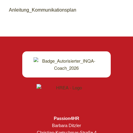
Anleitung_Kommunikationsplan
Passion4HR
Barbara Ditzler
Christian-Kretschmar-Straße 4