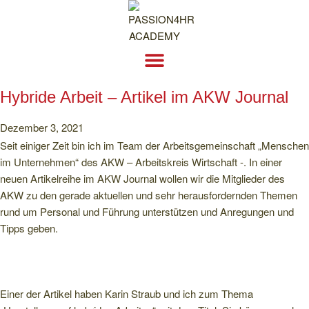
AKADEMIE – SEMINARE, ONLINE, MODULARE QUALIFIZIERUNGEN
Hybride Arbeit – Artikel im AKW Journal
Dezember 3, 2021
Seit einiger Zeit bin ich im Team der Arbeitsgemeinschaft „Menschen
im Unternehmen“ des AKW – Arbeitskreis Wirtschaft -. In einer
neuen Artikelreihe im AKW Journal wollen wir die Mitglieder des
AKW zu den gerade aktuellen und sehr herausfordernden Themen
rund um Personal und Führung unterstützen und Anregungen und
Tipps geben.
Einer der Artikel haben Karin Straub und ich zum Thema