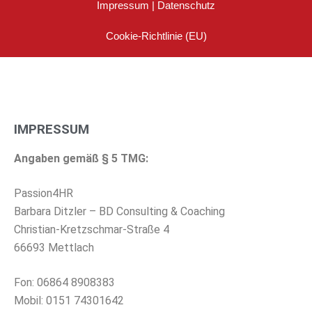
Impressum | Datenschutz
Cookie-Richtlinie (EU)
IMPRESSUM
Angaben gemäß § 5 TMG:
Passion4HR
Barbara Ditzler – BD Consulting & Coaching
Christian-Kretzschmar-Straße 4
66693 Mettlach
Fon: 06864 8908383
Mobil: 0151 74301642