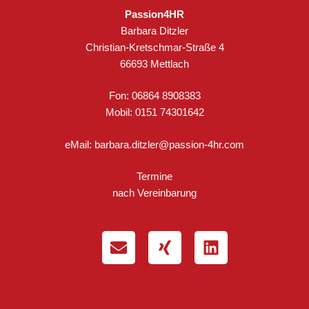
Passion4HR
Barbara Ditzler
Christian-Kretschmar-Straße 4
66693 Mettlach
Fon: 06864 8908383
Mobil: 0151 74301642
eMail:
barbara.ditzler@passion-4hr.com
Termine
nach Vereinbarung