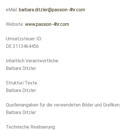
eMail:
barbara.ditzler@passion-4hr.com
Website:
www.passion-4hr.com
Umsatzsteuer-ID:
DE 3113464456
Inhaltlich Verantwortliche:
Barbara Ditzler
Struktur/Texte:
Barbara Ditzler
Quellenangaben für die verwendeten Bilder und Grafiken:
Barbara Ditzler
Technische Realisierung: