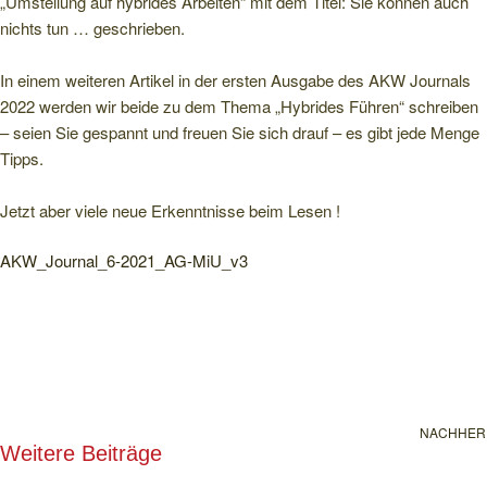
„Umstellung auf hybrides Arbeiten“ mit dem Titel: Sie können auch
nichts tun … geschrieben.
In einem weiteren Artikel in der ersten Ausgabe des AKW Journals
2022 werden wir beide zu dem Thema „Hybrides Führen“ schreiben
– seien Sie gespannt und freuen Sie sich drauf – es gibt jede Menge
Tipps.
Jetzt aber viele neue Erkenntnisse beim Lesen !
AKW_Journal_6-2021_AG-MiU_v3
NACHHER
Weitere Beiträge