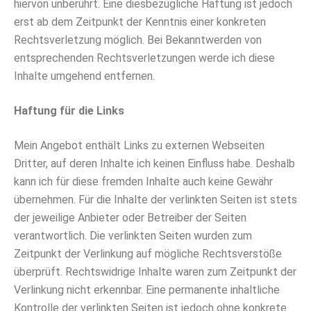
hiervon unberührt. Eine diesbezügliche Haftung ist jedoch
erst ab dem Zeitpunkt der Kenntnis einer konkreten
Rechtsverletzung möglich. Bei Bekanntwerden von
entsprechenden Rechtsverletzungen werde ich diese
Inhalte umgehend entfernen.
Haftung für die Links
Mein Angebot enthält Links zu externen Webseiten
Dritter, auf deren Inhalte ich keinen Einfluss habe. Deshalb
kann ich für diese fremden Inhalte auch keine Gewähr
übernehmen. Für die Inhalte der verlinkten Seiten ist stets
der jeweilige Anbieter oder Betreiber der Seiten
verantwortlich. Die verlinkten Seiten wurden zum
Zeitpunkt der Verlinkung auf mögliche Rechtsverstöße
überprüft. Rechtswidrige Inhalte waren zum Zeitpunkt der
Verlinkung nicht erkennbar. Eine permanente inhaltliche
Kontrolle der verlinkten Seiten ist jedoch ohne konkrete