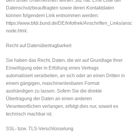
dem unser Unternehmen seinen Sitz hat. Eine Liste der
Datenschutzbeauftragten sowie deren Kontaktdaten
können folgendem Link entnommen werden:
https://www.bfdi.bund.de/DE/Infothek/Anschriften_Links/ansch
node.html.
Recht auf Datenübertragbarkeit
Sie haben das Recht, Daten, die wir auf Grundlage Ihrer
Einwilligung oder in Erfüllung eines Vertrags
automatisiert verarbeiten, an sich oder an einen Dritten in
einem gängigen, maschinenlesbaren Format
aushändigen zu lassen. Sofern Sie die direkte
Übertragung der Daten an einen anderen
Verantwortlichen verlangen, erfolgt dies nur, soweit es
technisch machbar ist.
SSL- bzw. TLS-Verschlüsselung