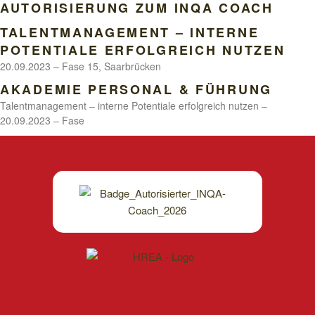
AUTORISIERUNG ZUM INQA COACH
TALENTMANAGEMENT – INTERNE
POTENTIALE ERFOLGREICH NUTZEN
20.09.2023 – Fase 15, Saarbrücken
AKADEMIE PERSONAL & FÜHRUNG
Talentmanagement – interne Potentiale erfolgreich nutzen –
20.09.2023 – Fase