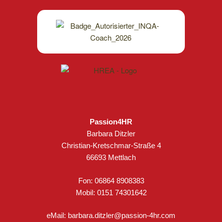
Passion4HR
Barbara Ditzler
Christian-Kretschmar-Straße 4
66693 Mettlach
Fon: 06864 8908383
Mobil: 0151 74301642
eMail:
barbara.ditzler@passion-4hr.com