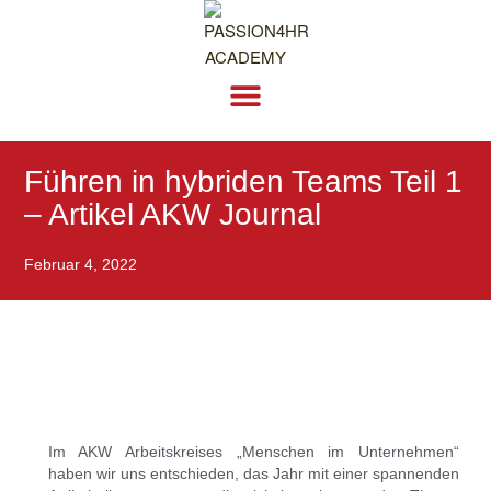
AKADEMIE – SEMINARE, ONLINE, MODULARE QUALIFIZIERUNGEN
Führen in hybriden Teams Teil 1
– Artikel AKW Journal
Februar 4, 2022
Im AKW Arbeitskreises „Menschen im Unternehmen“
haben wir uns entschieden, das Jahr mit einer spannenden