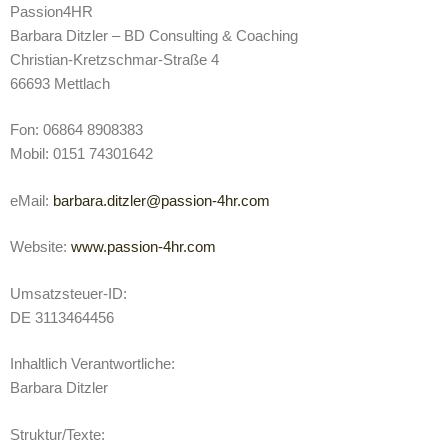
Passion4HR
Barbara Ditzler – BD Consulting & Coaching
Christian-Kretzschmar-Straße 4
66693 Mettlach
Fon: 06864 8908383
Mobil: 0151 74301642
eMail:
barbara.ditzler@passion-4hr.com
Website:
www.passion-4hr.com
Umsatzsteuer-ID:
DE 3113464456
Inhaltlich Verantwortliche:
Barbara Ditzler
Struktur/Texte: